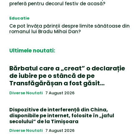
preferă pentru decorul festiv de acasă?
Educatie
Ce pot învăța părinții despre limite sănătoase din
romanul lui Bradu Mihai Dan?
Ultimele noutati:
Bărbatul care a „creat” o declarație
de iubire pe o stâncă de pe
Transfăgărășan a fost găsit…
Diverse Noutati
7 August 2026
Dispozitive de interferență din China,
disponibile pe internet, folosite în „jaful
secolului” de la Timișoara
Diverse Noutati
7 August 2026