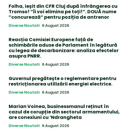
Folha, ieșit din CFR Cluj după înfrângerea cu
Tromso! ”Îi voi elimina pe toți!”. DOUĂ nume
”concurează” pentru poziția de antrenor
Diverse Noutati
6 August 2026
Reacția Comisiei Europene față de
schimbările aduse de Parlament în legătură
cu legea de decarbonizare: analiza efectelor
asupra PNRR.
Diverse Noutati
6 August 2026
Guvernul pregătește o reglementare pentru
restricționarea utilizării energiei electrice.
Diverse Noutati
6 August 2026
Marian Voinea, businessmanul reținut în
cazul de corupție din sectorul armamentului,
are conexiuni cu ‘Ndrangheta
Diverse Noutati
6 August 2026