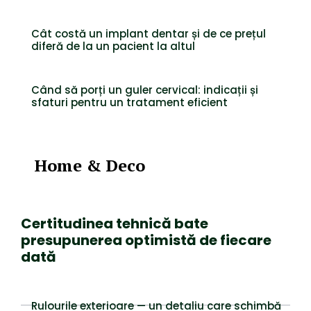
Cât costă un implant dentar și de ce prețul
diferă de la un pacient la altul
Când să porți un guler cervical: indicații și
sfaturi pentru un tratament eficient
Home & Deco
Certitudinea tehnică bate
presupunerea optimistă de fiecare
dată
Rulourile exterioare — un detaliu care schimbă