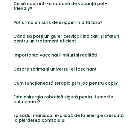
Ce să cauți într-o cabană de vacanță pet-
friendly?
Pot urma un curs de skipper în altă țară?
Când să porți un guler cervical: indicații și sfaturi
pentru un tratament eficient
Importanța vaccinării: mituri și realități
Despre scrimă și universul ei fascinant
Cum funcționează terapia prin joc pentru copii?
Este chirurgia robotică sigură pentru tumorile
pulmonare?
Episodul maniacal explicat: de la energie crescută
la pierderea controlului