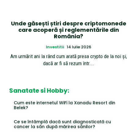
Unde găsești știri despre criptomonede
care acoperă și reglementările din
România?
Investitii
14 Iulie 2026
Am urmărit ani la rând cum arată presa crypto de la noi și,
dacă ar fi să rezum într...
Sanatate si Hobby:
Cum este internetul WiFi la Xanadu Resort din
Belek?
Ce se întâmplă dacă sunt diagnosticată cu
cancer la sân după mărirea sânilor?