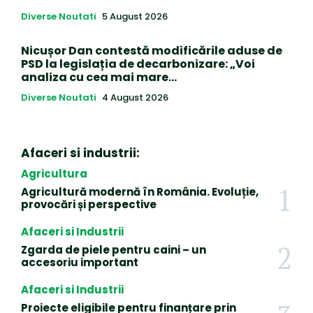
Diverse Noutati
5 August 2026
Nicușor Dan contestă modificările aduse de
PSD la legislația de decarbonizare: „Voi
analiza cu cea mai mare…
Diverse Noutati
4 August 2026
Afaceri si industrii:
Agricultura
Agricultură modernă în România. Evoluție,
provocări și perspective
Afaceri si Industrii
Zgarda de piele pentru caini – un
accesoriu important
Afaceri si Industrii
Proiecte eligibile pentru finanțare prin