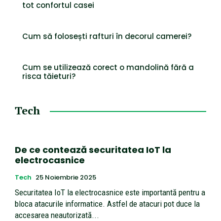
tot confortul casei
Cum să folosești rafturi în decorul camerei?
Cum se utilizează corect o mandolină fără a
risca tăieturi?
Tech
De ce contează securitatea IoT la
electrocasnice
Tech
25 Noiembrie 2025
Securitatea IoT la electrocasnice este importantă pentru a
bloca atacurile informatice. Astfel de atacuri pot duce la
accesarea neautorizată...