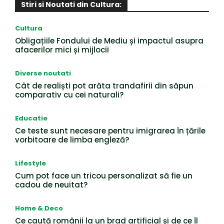
Stiri si Noutati din Cultura:
Cultura
Obligațiile Fondului de Mediu și impactul asupra
afacerilor mici și mijlocii
Diverse noutati
Cât de realiști pot arăta trandafirii din săpun
comparativ cu cei naturali?
Educatie
Ce teste sunt necesare pentru imigrarea în țările
vorbitoare de limba engleză?
Lifestyle
Cum pot face un tricou personalizat să fie un
cadou de neuitat?
Home & Deco
Ce caută românii la un brad artificial și de ce îl