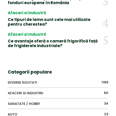
fonduri europene în România
Afaceri si Industrii
Ce tipuri de lemn sunt cele mai utilizate
pentru cherestea?
Afaceri si Industrii
Ce avantaje oferă o cameră frigorifică față
de frigiderele industriale?
Categorii populare
1189
DIVERSE NOUTATI
60
AFACERI SI INDUSTRII
34
SANATATE / HOBBY
23
AUTO