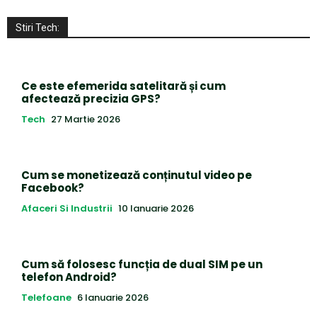
Stiri Tech:
Ce este efemerida satelitară și cum
afectează precizia GPS?
Tech
27 Martie 2026
Cum se monetizează conținutul video pe
Facebook?
Afaceri Si Industrii
10 Ianuarie 2026
Cum să folosesc funcția de dual SIM pe un
telefon Android?
Telefoane
6 Ianuarie 2026