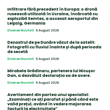
Infiltrare fără precedent în Europa: o dronă
rusească utilizată în Ucraina, încărcată cu
explozibil Semtex, a accesat aeroportul din
Leipzig, Germania
Diverse Noutati
5 August 2026
Dezastrul de pe Dunăre văzut de la satelit:
Fotografii cu fluviul înainte și după perioada
de secetă
Diverse Noutati
5 August 2026
Mirabela Grădinaru, partenera lui Nicușor
Dan, a dezvăluit declarația sa de avere.
Diverse Noutati
5 August 2026
Avertisment din partea unui specialist:
„Examinați ce ați parafat și până când este
valid prețul, având în vedere majorarea
facturii la electricitate”